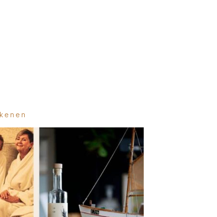
rkenen