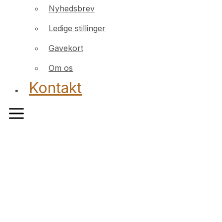
Nyhedsbrev
Ledige stillinger
Gavekort
Om os
Kontakt