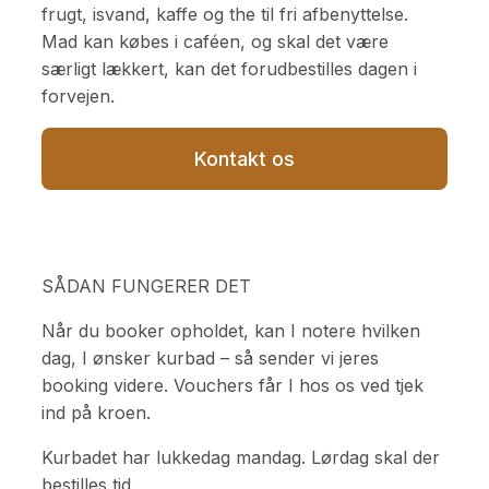
frugt, isvand, kaffe og the til fri afbenyttelse.
Mad kan købes i caféen, og skal det være
særligt lækkert, kan det forudbestilles dagen i
forvejen.
Kontakt os
SÅDAN FUNGERER DET
Når du booker opholdet, kan I notere hvilken
dag, I ønsker kurbad – så sender vi jeres
booking videre. Vouchers får I hos os ved tjek
ind på kroen.
Kurbadet har lukkedag mandag. Lørdag skal der
bestilles tid.