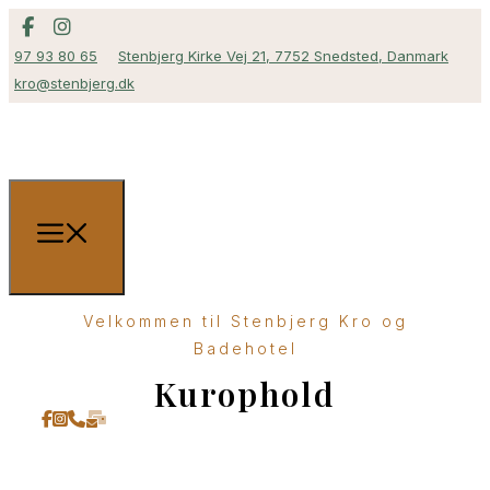
97 93 80 65
Stenbjerg Kirke Vej 21, 7752 Snedsted, Danmark
kro@stenbjerg.dk
Velkommen til Stenbjerg Kro og
Badehotel
Kurophold