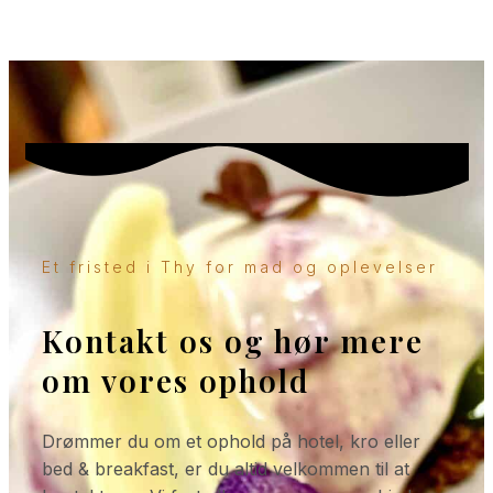
Et fristed i Thy for mad og oplevelser
Kontakt os og hør mere
om vores ophold
Drømmer du om et ophold på hotel, kro eller
bed & breakfast, er du altid velkommen til at