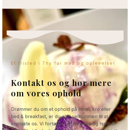
Et fristed i Thy for mad og oplevelser
Kontakt os og hør mere
om vores ophold
Drømmer du om et ophold på hotel, kro eller
bed & breakfast, er du altid velkommen til at
kontakte os. Vi fortæller gerne mere og hjælper