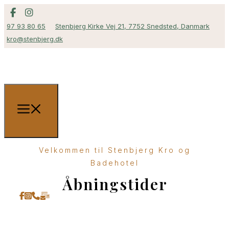
97 93 80 65
Stenbjerg Kirke Vej 21, 7752 Snedsted, Danmark
kro@stenbjerg.dk
Velkommen til Stenbjerg Kro og
Badehotel
Åbningstider