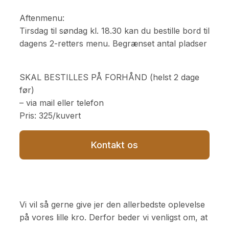
Aftenmenu:
Tirsdag til søndag kl. 18.30 kan du bestille bord til
dagens 2-retters menu. Begrænset antal pladser
SKAL BESTILLES PÅ FORHÅND (helst 2 dage
før)
– via mail eller telefon
Pris: 325/kuvert
Kontakt os
Vi vil så gerne give jer den allerbedste oplevelse
på vores lille kro. Derfor beder vi venligst om, at