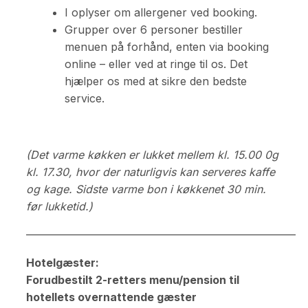
I oplyser om allergener ved booking.
Grupper over 6 personer bestiller
menuen på forhånd, enten via booking
online – eller ved at ringe til os. Det
hjælper os med at sikre den bedste
service.
(Det varme køkken er lukket mellem kl. 15.00 0g
kl. 17.30, hvor der naturligvis kan serveres kaffe
og kage.
Sidste varme bon i køkkenet 30 min.
før lukketid.)
————————————————————————–
Hotelgæster:
Forudbestilt 2-retters menu/pension til
hotellets overnattende gæster