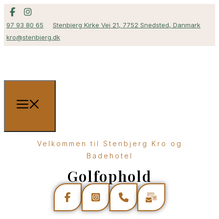
97 93 80 65
Stenbjerg Kirke Vej 21, 7752 Snedsted, Danmark
kro@stenbjerg.dk
Velkommen til Stenbjerg Kro og
Badehotel
Golfophold