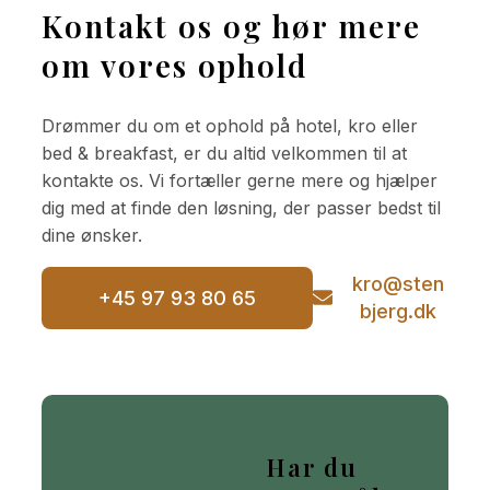
Kontakt os og hør mere
om vores ophold
Drømmer du om et ophold på hotel, kro eller
bed & breakfast, er du altid velkommen til at
kontakte os. Vi fortæller gerne mere og hjælper
dig med at finde den løsning, der passer bedst til
dine ønsker.
kro@sten
+45 97 93 80 65
bjerg.dk
Har du